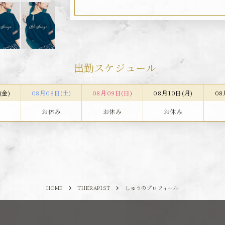
出勤スケジュール
(金)
08月08日(土)
08月09日(日)
08月10日(月)
08
み
お休み
お休み
お休み
HOME
THERAPIST
しゅうのプロフィール