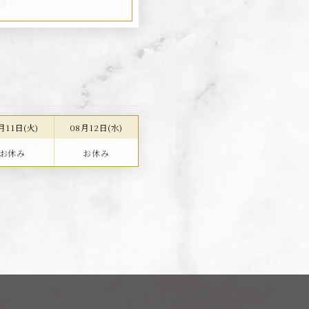
月11日(火)
08月12日(水)
お休み
お休み