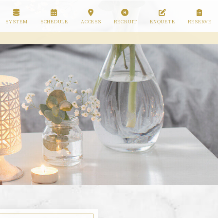
SYSTEM
SCHEDULE
ACCESS
RECRUIT
ENQUETE
RESERVE