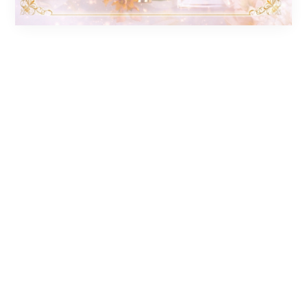
2026.02.19
新たに岐阜ルーム増設！
岐阜ルーム増設いたしました！
岐阜で働けるセラピストさん大募集中です！
【営業時間】11:00～28:00(受付9:30〜26:00)